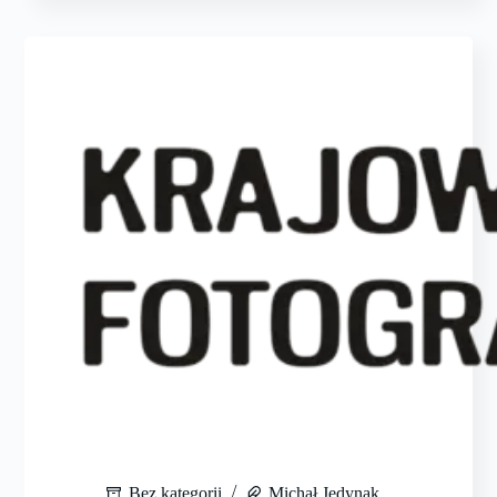
Bez kategorii
Michał Jedynak