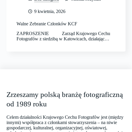
9 kwietnia, 2026
Walne Zebranie Członków KCF
ZAPROSZENIE Zarząd Krajowego Cechu
Fotografów z siedzibą w Katowicach, działając…
Zrzeszamy polską branżę fotograficzną
od 1989 roku
Celem działalności Krajowego Cechu Fotografów jest (między
innymi) współpraca z członkami stowarzyszenia – na niwie
gospodarczej, kulturalnej, organizacyjnej, oświatowej,