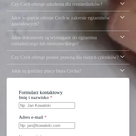
Czy Cech oferuje szkolenia dla rzemieślników?
Jakie wsparcie oferuje Cech w zakresie egzaminów
zawodowych?
Jakie dokumenty są wymagane do egzaminu
czeladniczego lub mistrzowskiego?
Czy Cech oferuje pomoc prawną dla swoich członków?
Jakie są godziny pracy biura Cechu?
Formularz kontaktowy
Imię i nazwisko
*
Adres e-mail
*