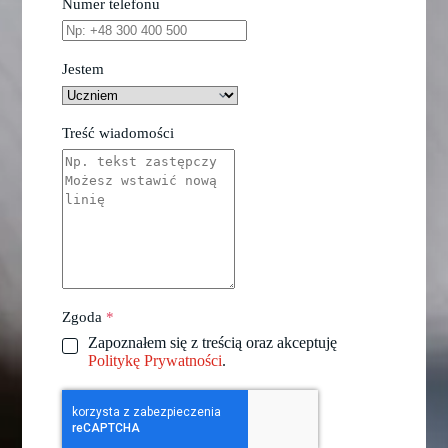
Numer telefonu
Jestem
Treść wiadomości
Zgoda
*
Zapoznałem się z treścią oraz akceptuję
Politykę Prywatności
.