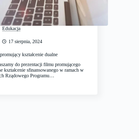
Edukacja
17 sierpnia, 2024
 promujący kształcenie dualne
aszamy do prezentacji filmu promującego
ne kształcenie sfinansowanego w ramach w
ch Rządowego Programu…