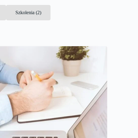
Szkolenia (2)