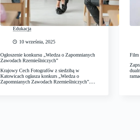
Edukacja
10 września, 2025
Ogłoszenie konkursu „Wiedza o Zapomnianych
Film
Zawodach Rzemieślniczych”
Zapr
Krajowy Cech Fotografów z siedzibą w
dual
Katowicach ogłasza konkurs „Wiedza o
rama
Zapomnianych Zawodach Rzemieślniczych”.…