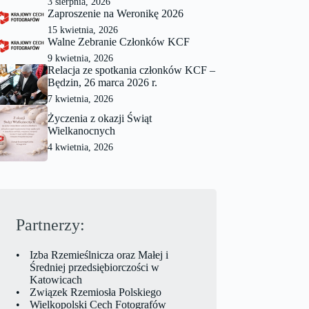
3 sierpnia, 2026
Zaproszenie na Weronikę 2026
15 kwietnia, 2026
Walne Zebranie Członków KCF
9 kwietnia, 2026
Relacja ze spotkania członków KCF –
Będzin, 26 marca 2026 r.
7 kwietnia, 2026
Życzenia z okazji Świąt
Wielkanocnych
4 kwietnia, 2026
Partnerzy:
Izba Rzemieślnicza oraz Małej i
Średniej przedsiębiorczości w
Katowicach
Związek Rzemiosła Polskiego
Wielkopolski Cech Fotografów